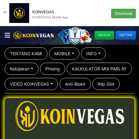
×
KOINVEGAS
Download
KOINVEGAS Mobile App
MASUK
DAFTAR
TENTANG KAMI
MOBILE
INFO
Kebijakan
Phising
KALKULATOR MIX PARLAY
VIDEO KOINVEGAS
Anti-Blokir
Rtp-Slot