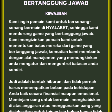
BERTANGGUNG JAWAB
KEWAJIBAN
Kami ingin pemain kami untuk bersenang-
senang bermain di NYALABET, sehingga kami
mendorong game yang bertanggung jawab.
Kami mengizinkan pemain kami untuk
menentukan batas mereka dari game yang
bertanggung jawab, kemudian kami membantu
dengan alat manajemen yang memungkinkan
anda mengatur dan mengontrol batasan anda
sendiri.
Judi adalah bentuk hiburan, dan tidak pernah
harus menempatkan beban pada kehidupan
Anda baik secara finansial maupun emosional.
Meminjam uang untuk bermain, menghabiskan
di atas anggaran atau menggunakan uang yang
dialokasikan untuk tujuan lain bukan hanya tidak